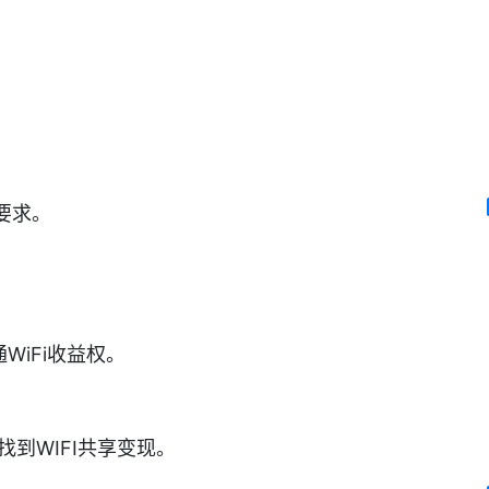
要求。
WiFi收益权。
找到WIFI共享变现。