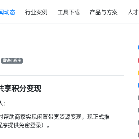
闻动态
行业案例
工具下载
产品与方案
人才
赚钱小程序
i共享积分变现
人：
时帮助商家实现闲置带宽资源变现，现正式推
程序提供免密登录）。