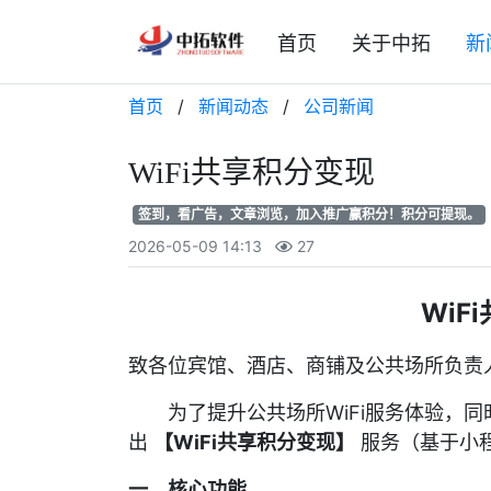
首页
关于中拓
新
首页
/
新闻动态
/
公司新闻
WiFi共享积分变现
签到，看广告，文章浏览，加入推广赢积分！积分可提现。
2026-05-09 14:13
27
WiF
致各位宾馆、酒店、商铺及公共场所负责
为了提升公共场所WiFi服务体验，同
出
【WiFi共享积分变现】
服务（基于小
一、核心功能