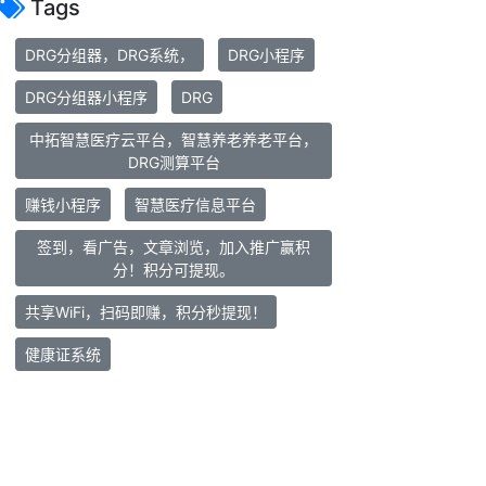
Tags
DRG分组器，DRG系统，
DRG小程序
DRG分组器小程序
DRG
中拓智慧医疗云平台，智慧养老养老平台，
DRG测算平台
赚钱小程序
智慧医疗信息平台
签到，看广告，文章浏览，加入推广赢积
分！积分可提现。
共享WiFi，扫码即赚，积分秒提现！
健康证系统