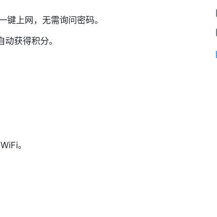
一键上网，无需询问密码。
你自动获得积分。
。
）
WiFi。