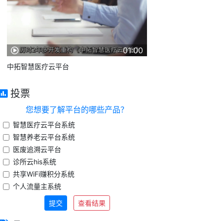
01:00
中拓智慧医疗云平台
投票
您想要了解平台的哪些产品？
智慧医疗云平台系统
智慧养老云平台系统
医废追溯云平台
诊所云his系统
共享WiFi赚积分系统
个人流量主系统
提交
查看结果