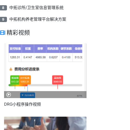
中拓诊所/卫生室信息管理系统
8
中拓机构养老管理平台解决方案
9
精彩视频
DRG小程序操作视频