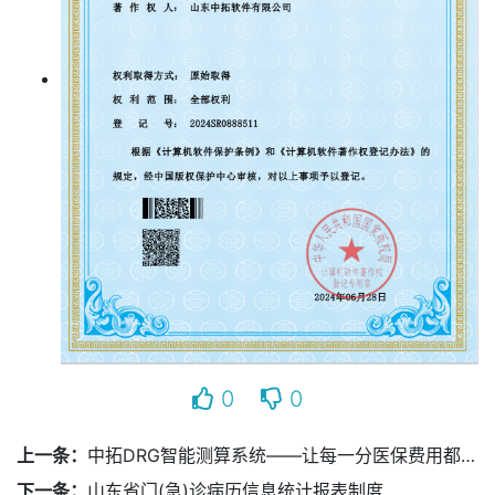
0
0
上一条：
中拓DRG智能测算系统——让每一分医保费用都“用得规范、花得明白”
下一条：
山东省门(急)诊病历信息统计报表制度