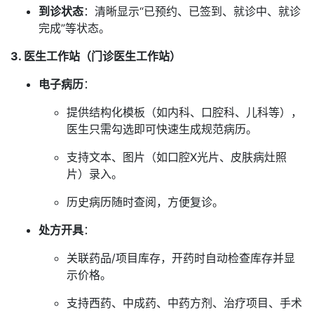
到诊状态
：清晰显示“已预约、已签到、就诊中、就诊
完成”等状态。
3. 医生工作站（门诊医生工作站）
电子病历
：
提供结构化模板（如内科、口腔科、儿科等），
医生只需勾选即可快速生成规范病历。
支持文本、图片（如口腔X光片、皮肤病灶照
片）录入。
历史病历随时查阅，方便复诊。
处方开具
：
关联药品/项目库存，开药时自动检查库存并显
示价格。
支持西药、中成药、中药方剂、治疗项目、手术