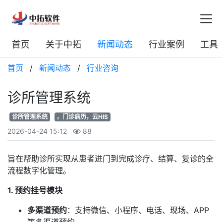
首页
关于中拓
新闻动态
行业案例
工具
首页
/
新闻动态
/
行业咨询
诊所管理系统
诊所管理系统
，门诊病历，云HIS
2026-04-24 15:12
88
旨在帮助诊所实现从患者进门到完成诊疗、结算、复诊的全
流程数字化管理。
1. 预约挂号模块
多渠道预约
：支持微信、小程序、电话、现场、APP