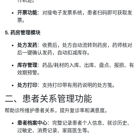
作轨迹。
开票功能
：对接电子发票系统，患者扫码即可获取发
票。
5. 药房管理模块
处方发药
：收费后，处方自动流转到药房，药师核对
后一键确认发药，自动扣减库存。
库存管理
：药品/耗材的入库、出库、盘点、报损、有
效期预警。
处方打印
：支持打印带有用药说明的处方笺。
二、患者关系管理功能
帮助诊所维护患者关系，提升复诊率和满意度。
患者档案中心
：完整记录患者个人信息、就诊历史、
过敏史、消费记录、家庭医生等。