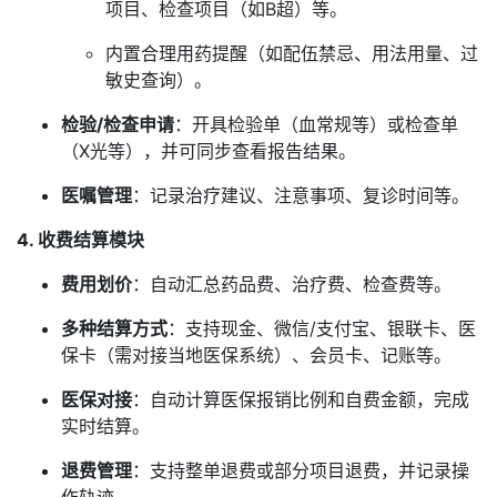
项目、检查项目（如B超）等。
内置合理用药提醒（如配伍禁忌、用法用量、过
敏史查询）。
检验/检查申请
：开具检验单（血常规等）或检查单
（X光等），并可同步查看报告结果。
医嘱管理
：记录治疗建议、注意事项、复诊时间等。
4. 收费结算模块
费用划价
：自动汇总药品费、治疗费、检查费等。
多种结算方式
：支持现金、微信/支付宝、银联卡、医
保卡（需对接当地医保系统）、会员卡、记账等。
医保对接
：自动计算医保报销比例和自费金额，完成
实时结算。
退费管理
：支持整单退费或部分项目退费，并记录操