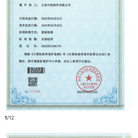
1
/12