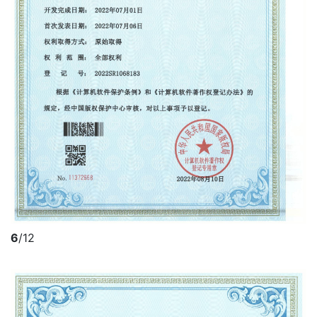
6
/12