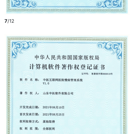
7
/12