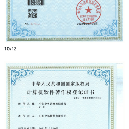
10
/12