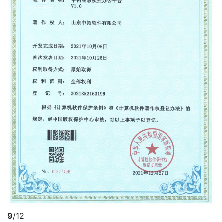
9
/12