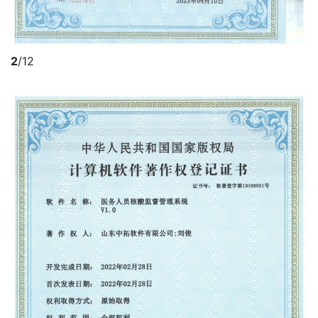
2
/12