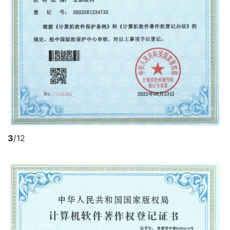
3
/12