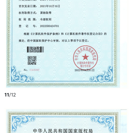
11
/12