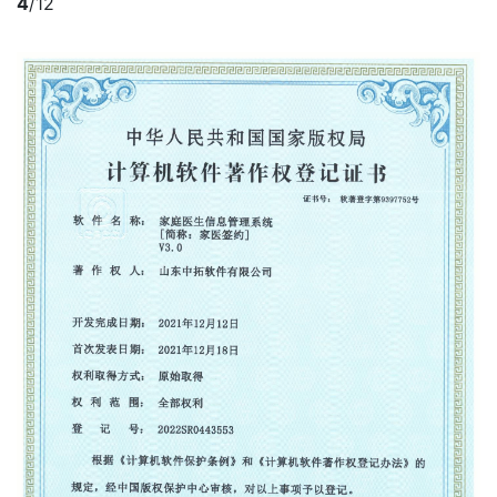
4
/12